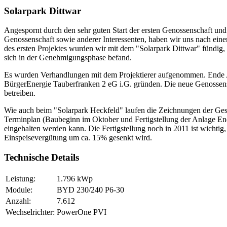
Solarpark Dittwar
Angespornt durch den sehr guten Start der ersten Genossenschaft und 
Genossenschaft sowie anderer Interessenten, haben wir uns nach ei
des ersten Projektes wurden wir mit dem "Solarpark Dittwar" fündig, 
sich in der Genehmigungsphase befand.
Es wurden Verhandlungen mit dem Projektierer aufgenommen. Ende A
BürgerEnergie Tauberfranken 2 eG i.G. gründen. Die neue Genossen
betreiben.
Wie auch beim "Solarpark Heckfeld" laufen die Zeichnungen der Geschä
Terminplan (Baubeginn im Oktober und Fertigstellung der Anlage En
eingehalten werden kann. Die Fertigstellung noch in 2011 ist wichtig, d
Einspeisevergütung um ca. 15% gesenkt wird.
Technische Details
Leistung:
1.796 kWp
Module:
BYD 230/240 P6-30
Anzahl:
7.612
Wechselrichter:
PowerOne PVI