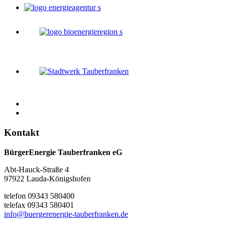
Kontakt
BürgerEnergie Tauberfranken eG
Abt-Hauck-Straße 4
97922 Lauda-Königshofen
telefon 09343 580400
telefax 09343 580401
info@buergerenergie-tauberfranken.de