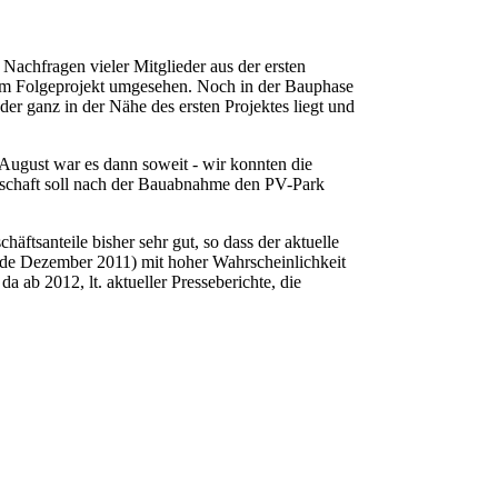
Nachfragen vieler Mitglieder aus der ersten
nem Folgeprojekt umgesehen. Noch in der Bauphase
der ganz in der Nähe des ersten Projektes liegt und
ugust war es dann soweit - wir konnten die
schaft soll nach der Bauabnahme den PV-Park
ftsanteile bisher sehr gut, so dass der aktuelle
de Dezember 2011) mit hoher Wahrscheinlichkeit
a ab 2012, lt. aktueller Presseberichte, die