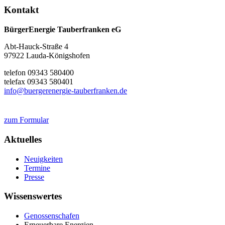
Kontakt
BürgerEnergie Tauberfranken eG
Abt-Hauck-Straße 4
97922 Lauda-Königshofen
telefon 09343 580400
telefax 09343 580401
info@buergerenergie-tauberfranken.de
zum Formular
Aktuelles
Neuigkeiten
Termine
Presse
Wissenswertes
Genossenschafen
Erneuerbare Energien