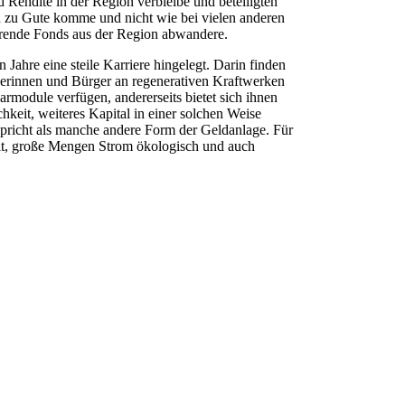
 Rendite in der Region verbleibe und beteiligten
zu Gute komme und nicht wie bei vielen anderen
ierende Fonds aus der Region abwandere.
Jahre eine steile Karriere hingelegt. Darin finden
rgerinnen und Bürger an regenerativen Kraftwerken
armodule verfügen, andererseits bietet sich ihnen
hkeit, weiteres Kapital in einer solchen Weise
tspricht als manche andere Form der Geldanlage. Für
eit, große Mengen Strom ökologisch und auch