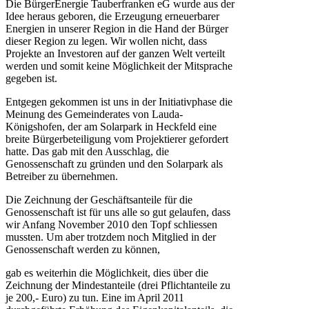
Die BürgerEnergie Tauberfranken eG wurde aus der
Idee heraus geboren, die Erzeugung erneuerbarer
Energien in unserer Region in die Hand der Bürger
dieser Region zu legen. Wir wollen nicht, dass
Projekte an Investoren auf der ganzen Welt verteilt
werden und somit keine Möglichkeit der Mitsprache
gegeben ist.
Entgegen gekommen ist uns in der Initiativphase die
Meinung des Gemeinderates von Lauda-
Königshofen, der am Solarpark in Heckfeld eine
breite Bürgerbeteiligung vom Projektierer gefordert
hatte. Das gab mit den Ausschlag, die
Genossenschaft zu gründen und den Solarpark als
Betreiber zu übernehmen.
Die Zeichnung der Geschäftsanteile für die
Genossenschaft ist für uns alle so gut gelaufen, dass
wir Anfang November 2010 den Topf schliessen
mussten. Um aber trotzdem noch Mitglied in der
Genossenschaft werden zu können,
gab es weiterhin die Möglichkeit, dies über die
Zeichnung der Mindestanteile (drei Pflichtanteile zu
je 200,- Euro) zu tun. Eine im April 2011