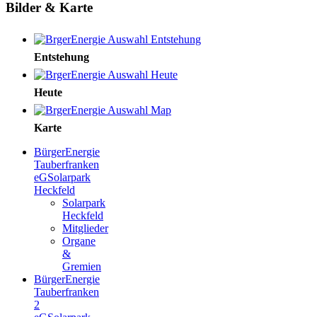
Bilder & Karte
Entstehung
Heute
Karte
BürgerEnergie
Tauberfranken
eG
Solarpark
Heckfeld
Solarpark
Heckfeld
Mitglieder
Organe
&
Gremien
BürgerEnergie
Tauberfranken
2