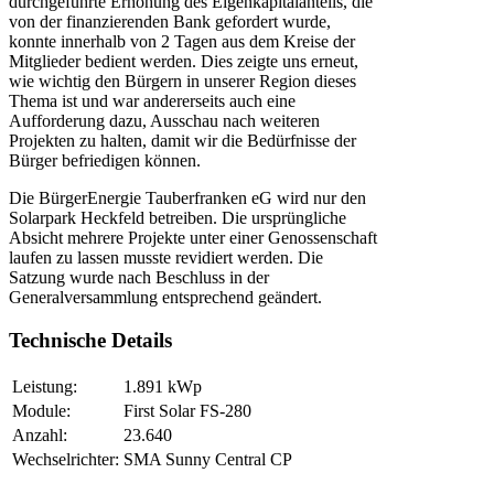
durchgeführte Erhöhung des Eigenkapitalanteils, die
von der finanzierenden Bank gefordert wurde,
konnte innerhalb von 2 Tagen aus dem Kreise der
Mitglieder bedient werden. Dies zeigte uns erneut,
wie wichtig den Bürgern in unserer Region dieses
Thema ist und war andererseits auch eine
Aufforderung dazu, Ausschau nach weiteren
Projekten zu halten, damit wir die Bedürfnisse der
Bürger befriedigen können.
Die BürgerEnergie Tauberfranken eG wird nur den
Solarpark Heckfeld betreiben. Die ursprüngliche
Absicht mehrere Projekte unter einer Genossenschaft
laufen zu lassen musste revidiert werden. Die
Satzung wurde nach Beschluss in der
Generalversammlung entsprechend geändert.
Technische Details
Leistung:
1.891 kWp
Module:
First Solar FS-280
Anzahl:
23.640
Wechselrichter:
SMA Sunny Central CP