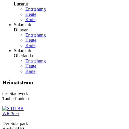
Lutstrut
Entstehung
Heute
Karte
Solarpark
Dittwar
Entstehung
Heute
Karte
Solarpark
Oberlauda
Entstehung
Heute
Karte
Heimatstrom
des Stadtwerk
Tauberfranken
Der Solarpark
Heckfeld ist