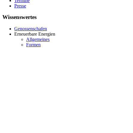
Termine
Presse
Wissenswertes
Genossenschafen
Erneuerbare Energien
Allgemeines
Formen