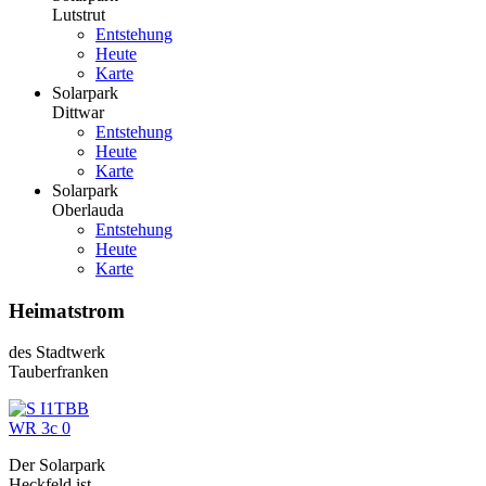
Lutstrut
Entstehung
Heute
Karte
Solarpark
Dittwar
Entstehung
Heute
Karte
Solarpark
Oberlauda
Entstehung
Heute
Karte
Heimatstrom
des Stadtwerk
Tauberfranken
Der Solarpark
Heckfeld ist